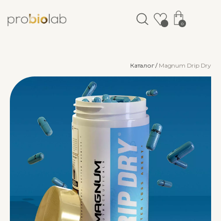
0
Каталог /
Magnum Drip Dry